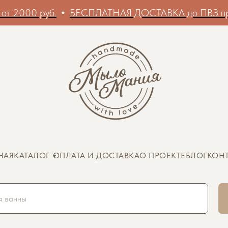
уб.
БЕСПЛАТНАЯ ДОСТАВКА до ПВЗ при заказе о
НАЯ
КАТАЛОГ
ОПЛАТА И ДОСТАВКА
О ПРОЕКТЕ
БЛОГ
КОН