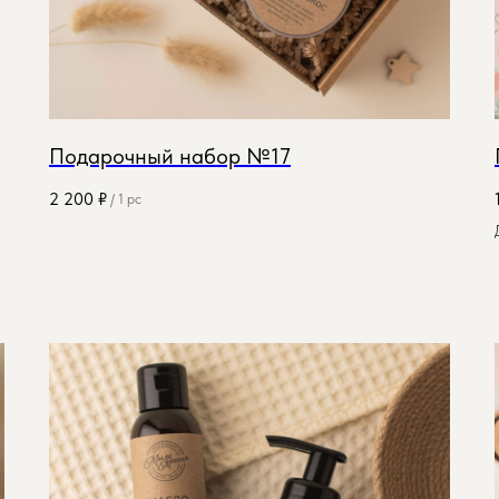
Подарочный набор №17
2 200
₽
/
1 pc