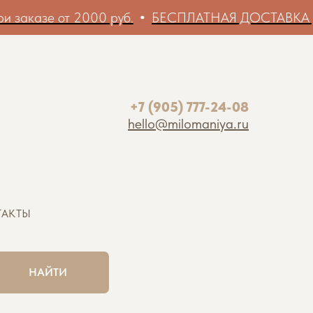
т 2000 руб.
БЕСПЛАТНАЯ ДОСТАВКА до ПВЗ при 
+7 (905) 777-24-08
hello@milomaniya.ru
ТАКТЫ
НАЙТИ