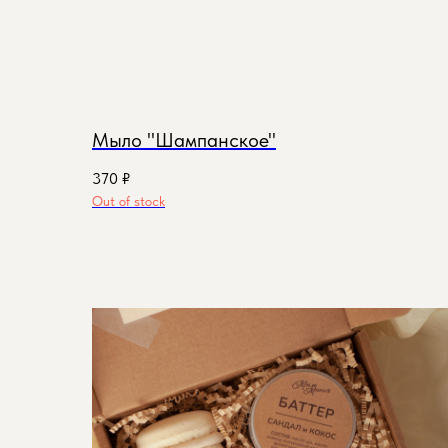
Мыло "Шампанское"
370
₽
Out of stock