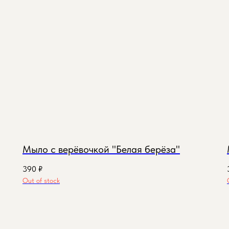
Мыло с верёвочкой "Белая берёза"
390
₽
Out of stock