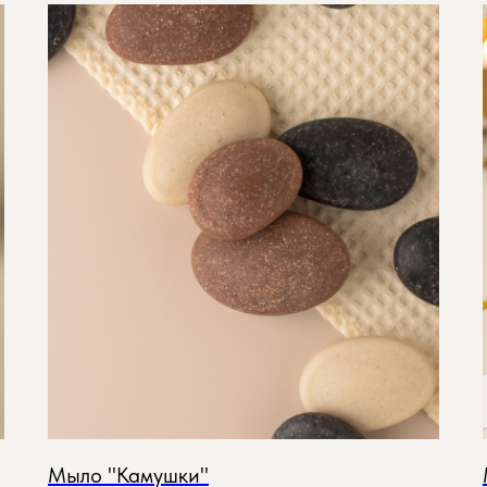
Мыло "Камушки"