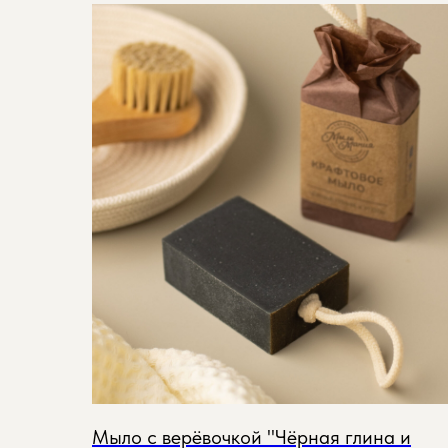
Мыло с верёвочкой "Чёрная глина и