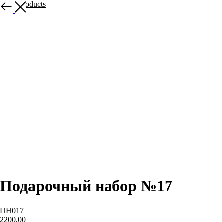
More products
Подарочный набор №17
ПН017
2200,00