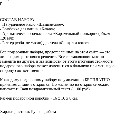
₽
ДОБАВИТЬ В КОРЗИНУ
СОСТАВ НАБОРА:
- Натуральное мыло «Шампанское»;
- Бомбочка для ванны «Какао»;
- Ароматическая соевая свеча «Карамельный попкорн» (объем
120 мл);
- Баттер (взбитое масло) для тела «Сандал и кокос»;
Все подарочные наборы, представленные на этом сайте — это
лишь пример готового решения. Все составляющие можно
заменить на другие, в зависимости от этого итоговая стоимость
подарочного набора может измениться в большую или меньшую
сторону соответственно.
К каждому подарочному набору по умолчанию БЕСПЛАТНО
прилагается мини-открытка. По желанию на открытке можно
напечатать Ваш поздравительный текст (+100 руб).
Размер подарочной коробки - 16 х 16 х 8 см.
Характеристики: Ручная работа