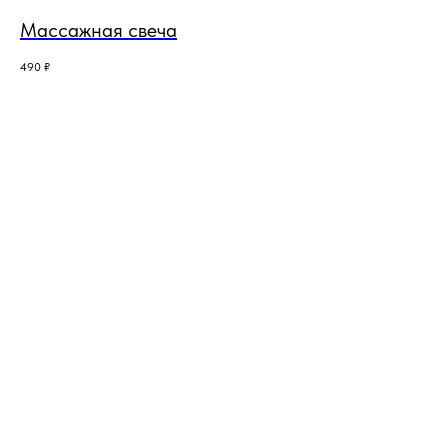
Массажная свеча
490
₽