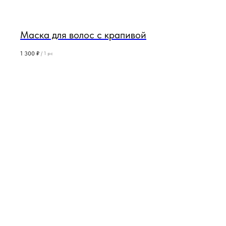
Маска для волос с крапивой
1 300
₽
/
1 pc