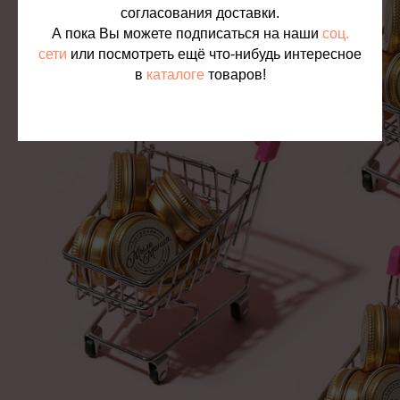
согласования доставки.
А пока Вы можете подписаться на наши
соц.
сети
или посмотреть ещё что-нибудь интересное
в
каталоге
товаров!