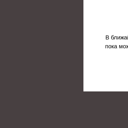
В ближа
пока мо