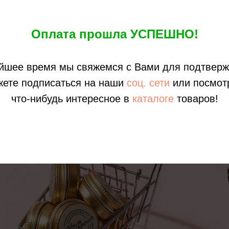
Оплата прошла УСПЕШНО!
йшее время мы свяжемся с Вами для подтверж
жете подписаться на наши
соц. сети
или посмот
что-нибудь интересное в
каталоге
товаров!